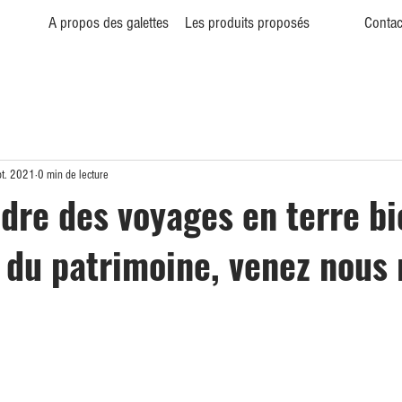
A propos des galettes
Les produits proposés
Contac
pt. 2021
0 min de lecture
dre des voyages en terre bi
e du patrimoine, venez nous