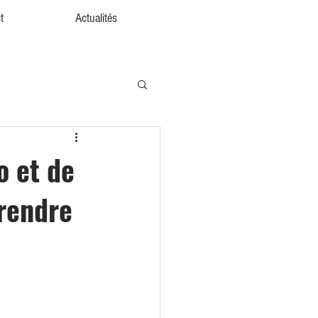
t
Actualités
o et de
 rendre