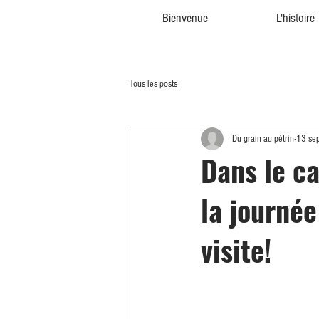
Bienvenue
L'histoire
Tous les posts
Du grain au pétrin
13 se
Dans le ca
la journé
visite!